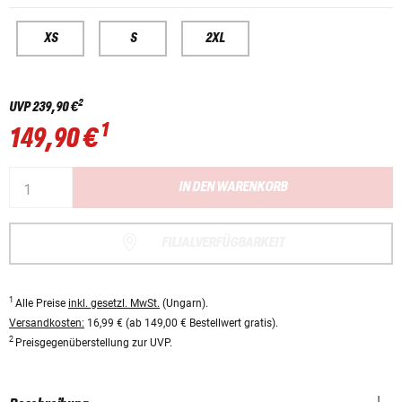
XS
S
2XL
2
UVP
239,90 €
1
149,90 €
IN DEN WARENKORB
FILIALVERFÜGBARKEIT
1
Alle Preise
inkl. gesetzl. MwSt.
(Ungarn).
Versandkosten:
16,99 € (ab 149,00 € Bestellwert gratis).
2
Preisgegenüberstellung zur UVP.