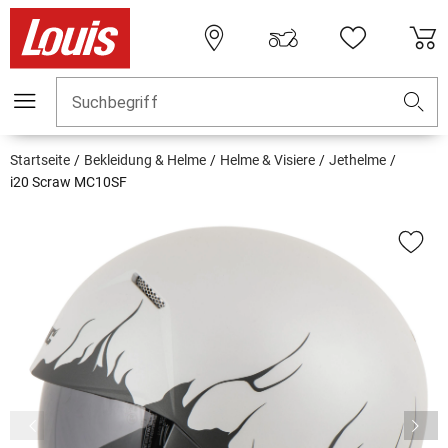
Suchbegriff
Startseite
Bekleidung & Helme
Helme & Visiere
Jethelme
i20 Scraw MC10SF