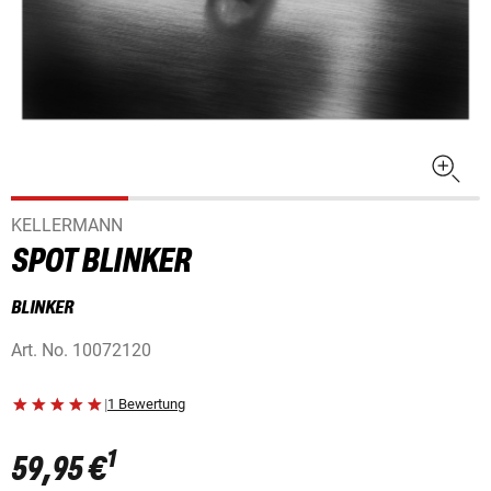
KELLERMANN
SPOT BLINKER
BLINKER
Art. No.
10072120
|
1 Bewertung
1
59,95 €