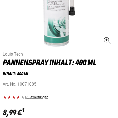
Louis Tech
PANNENSPRAY INHALT: 400 ML
INHALT: 400 ML
Art. No.
10071085
|
7 Bewertungen
1
8,99 €