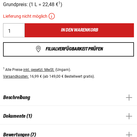
1
Grundpreis:
(
1 L
=
22,48 €
)
Lieferung nicht möglich
IN DEN WARENKORB
FILIALVERFÜGBARKEIT PRÜFEN
1
Alle Preise
inkl. gesetzl. MwSt.
(Ungarn).
Versandkosten:
16,99 € (ab 149,00 € Bestellwert gratis).
Beschreibung
Dokumente (1)
Bewertungen (7)