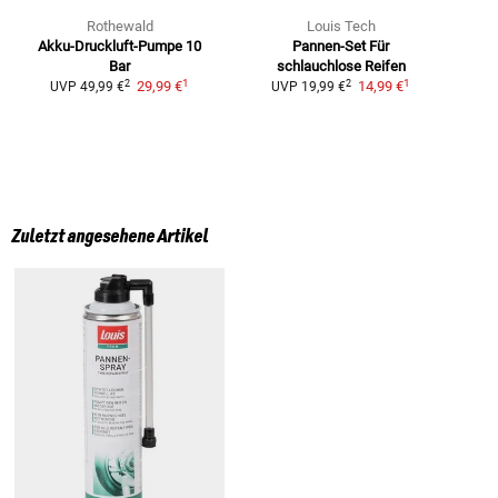
Rothewald
Louis Tech
Akku-Druckluft-Pumpe 10
Pannen-Set
Für
Bar
schlauchlose Reifen
1
1
2
2
29,99 €
14,99 €
UVP
49,99 €
UVP
19,99 €
Zuletzt angesehene Artikel