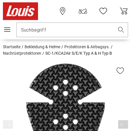
Suchbegriff
Startseite
Bekleidung & Helme
Protektoren & Airbagsys.
Nachrüstprotektoren
SC-1/KCA2Air S/E/K Typ A & H Typ B