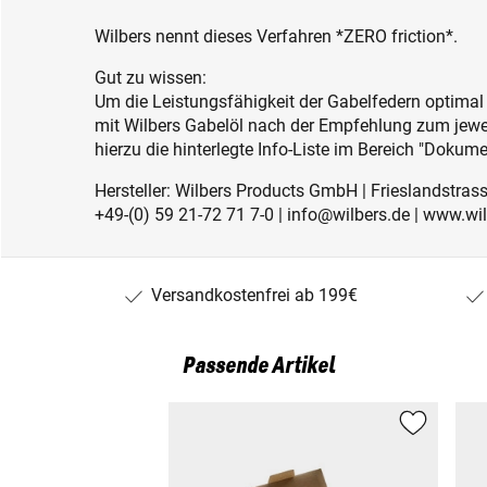
Wilbers nennt dieses Verfahren *ZERO friction*.
Gut zu wissen:
Um die Leistungsfähigkeit der Gabelfedern optimal 
mit Wilbers Gabelöl nach der Empfehlung zum jewei
hierzu die hinterlegte Info-Liste im Bereich "Dokume
Hersteller: Wilbers Products GmbH | Frieslandstras
+49-(0) 59 21-72 71 7-0 | info@wilbers.de | www.wi
Versandkostenfrei ab 199€
Passende Artikel