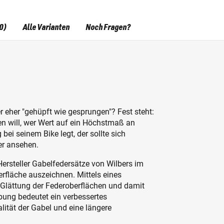
0)
Alle Varianten
Noch Fragen?
r eher "gehüpft wie gesprungen"? Fest steht:
n will, wer Wert auf ein Höchstmaß an
ei seinem Bike legt, der sollte sich
er ansehen.
Hersteller Gabelfedersätze von Wilbers im
rfläche auszeichnen. Mittels eines
e Glättung der Federoberflächen und damit
bung bedeutet ein verbessertes
lität der Gabel und eine längere