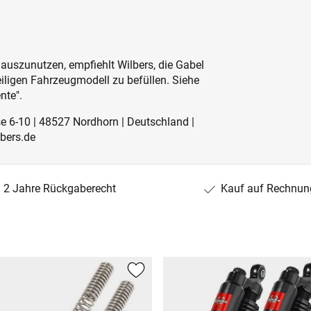
auszunutzen, empfiehlt Wilbers, die Gabel
ligen Fahrzeugmodell zu befüllen. Siehe
nte".
se 6-10 | 48527 Nordhorn | Deutschland |
lbers.de
2 Jahre Rückgaberecht
Kauf auf Rechnun