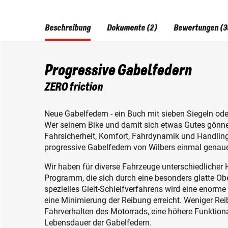
Beschreibung
Dokumente (2)
Bewertungen (3
Progressive Gabelfedern
ZERO friction
Neue Gabelfedern - ein Buch mit sieben Siegeln ode
Wer seinem Bike und damit sich etwas Gutes gönne
Fahrsicherheit, Komfort, Fahrdynamik und Handling b
progressive Gabelfedern von Wilbers einmal genau
Wir haben für diverse Fahrzeuge unterschiedlicher 
Programm, die sich durch eine besonders glatte Obe
spezielles Gleit-Schleifverfahrens wird eine enorm
eine Minimierung der Reibung erreicht. Weniger Rei
Fahrverhalten des Motorrads, eine höhere Funktiona
Lebensdauer der Gabelfedern.