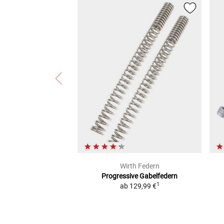
Wirth Federn
Progressive Gabelfedern
1
ab
129,99 €