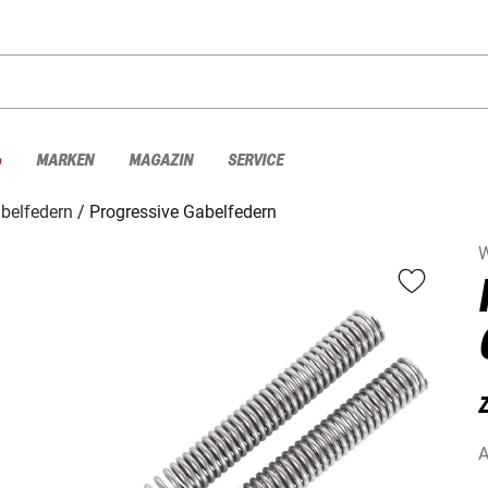
%
MARKEN
MAGAZIN
SERVICE
belfedern
Progressive Gabelfedern
W
Z
A