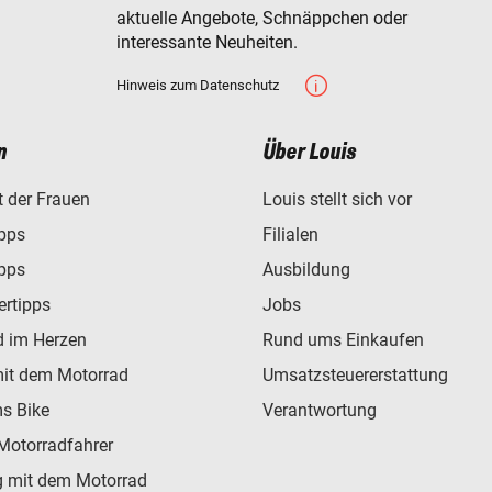
aktuelle Angebote, Schnäppchen oder
interessante Neuheiten.
Hinweis zum Datenschutz
n
Über Louis
t der Frauen
Louis stellt sich vor
ipps
Filialen
ipps
Ausbildung
ertipps
Jobs
d im Herzen
Rund ums Einkaufen
mit dem Motorrad
Umsatzsteuererstattung
s Bike
Verantwortung
Motorradfahrer
 mit dem Motorrad