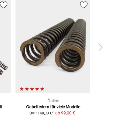
Öhlins
it
Gabelfedern
für viele Modelle
1
ab
99,00 €
2
UVP
148,00 €