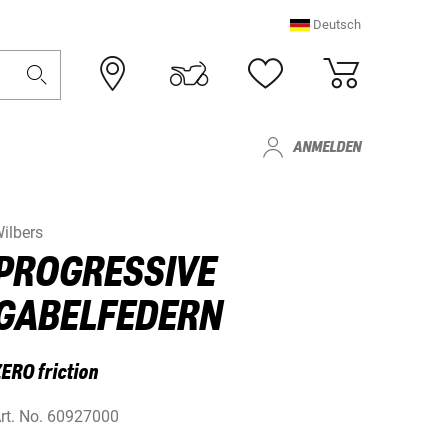
Deutsch
ANMELDEN
ilbers
PROGRESSIVE
GABELFEDERN
ERO friction
rt. No.
60927000