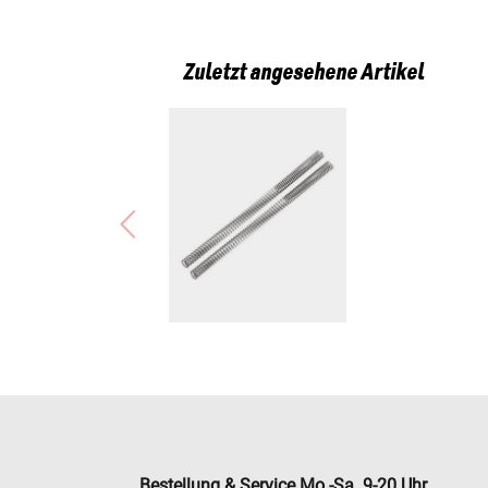
Zuletzt angesehene Artikel
Bestellung & Service Mo.-Sa. 9-20 Uhr