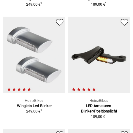
1
1
249,00 €
189,00 €
HeinzBikes
HeinzBikes
Winglets Led-Blinker
LED Armaturen-
1
249,00 €
Blinker/Positionslicht
1
189,00 €