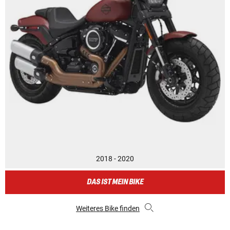
2018 - 2020
DAS IST MEIN BIKE
Weiteres Bike finden