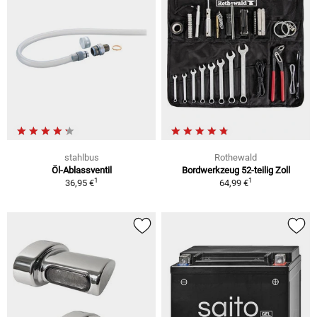
stahlbus
Rothewald
Öl-Ablassventil
Bordwerkzeug 52-teilig Zoll
1
1
36,95 €
64,99 €