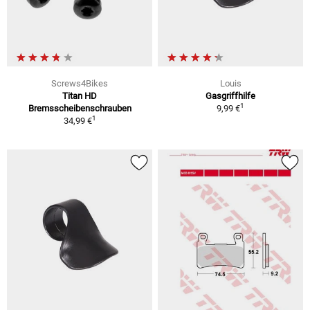
Screws4Bikes
Louis
Titan HD
Gasgriffhilfe
1
Bremsscheibenschrauben
9,99 €
1
34,99 €