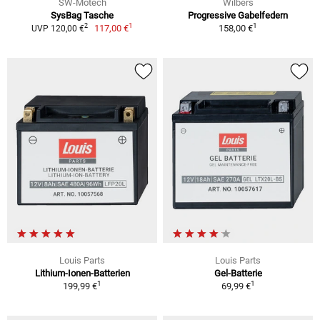
SW-Motech
Wilbers
SysBag Tasche
Progressive Gabelfedern
1
1
2
117,00 €
158,00 €
UVP 120,00 €
Louis Parts
Louis Parts
Lithium-Ionen-Batterien
Gel-Batterie
1
1
199,99 €
69,99 €