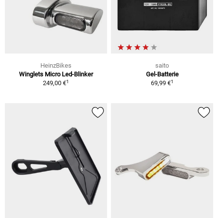
HeinzBikes
saito
Winglets Micro Led-Blinker
Gel-Batterie
1
1
249,00 €
69,99 €