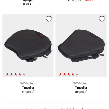
1
8,99 €
SW-Motech
SW-Motech
Traveller
Traveller
1
1
110,00 €
100,00 €