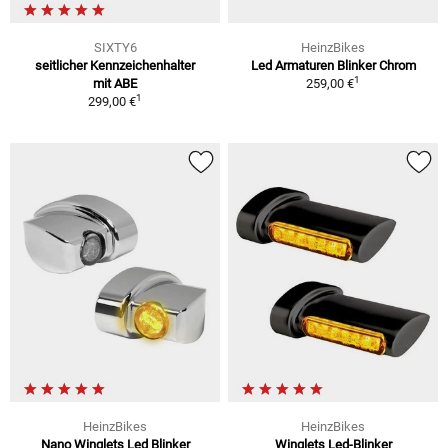
SIXTY6
HeinzBikes
seitlicher Kennzeichenhalter
Led Armaturen Blinker Chrom
1
mit ABE
259,00 €
1
299,00 €
HeinzBikes
HeinzBikes
Nano Winglets Led Blinker
Winglets Led-Blinker