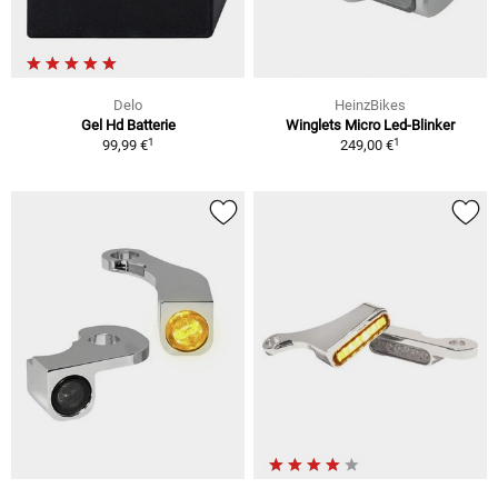
Delo
HeinzBikes
Gel Hd Batterie
Winglets Micro Led-Blinker
1
1
99,99 €
249,00 €