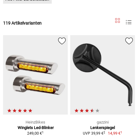
119 Artikelvarianten
HeinzBikes
gazzini
Winglets Led-Blinker
Lenkerspiegel
1
1
2
249,00 €
14,99 €
UVP 39,99 €