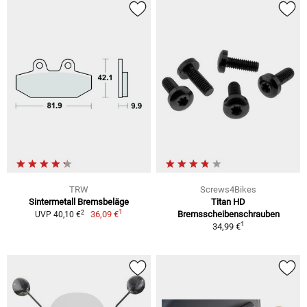
TRW
Screws4Bikes
Sintermetall Bremsbeläge
Titan HD
1
2
36,09 €
Bremsscheibenschrauben
UVP 40,10 €
1
34,99 €