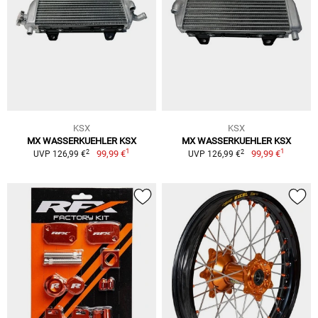
KSX
KSX
MX WASSERKUEHLER KSX
MX WASSERKUEHLER KSX
1
1
2
2
99,99 €
99,99 €
UVP 126,99 €
UVP 126,99 €