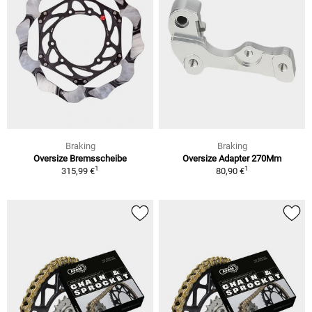
Braking
Braking
Oversize Bremsscheibe
Oversize Adapter 270Mm
1
1
315,99 €
80,90 €