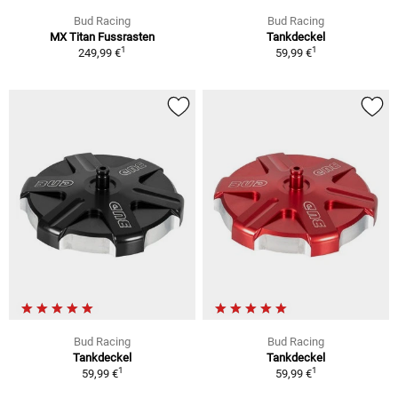
Bud Racing
Bud Racing
MX Titan Fussrasten
Tankdeckel
1
1
249,99 €
59,99 €
Bud Racing
Bud Racing
Tankdeckel
Tankdeckel
1
1
59,99 €
59,99 €