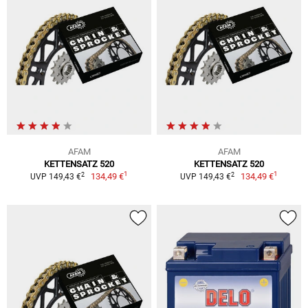
AFAM
AFAM
KETTENSATZ 520
KETTENSATZ 520
1
1
2
2
134,49 €
134,49 €
UVP 149,43 €
UVP 149,43 €