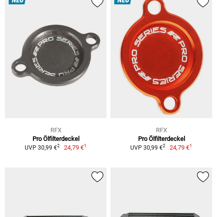
NEU
NEU
RFX
RFX
Pro Ölfilterdeckel
Pro Ölfilterdeckel
1
1
2
2
24,79 €
24,79 €
UVP 30,99 €
UVP 30,99 €