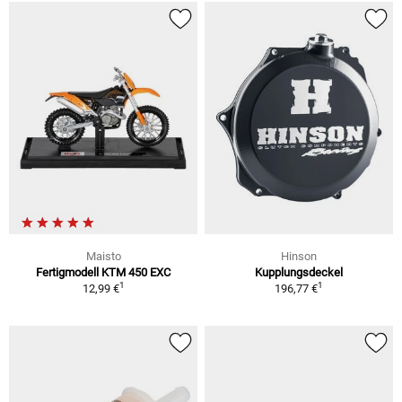
Maisto
Hinson
Fertigmodell KTM 450 EXC
Kupplungsdeckel
1
1
12,99 €
196,77 €