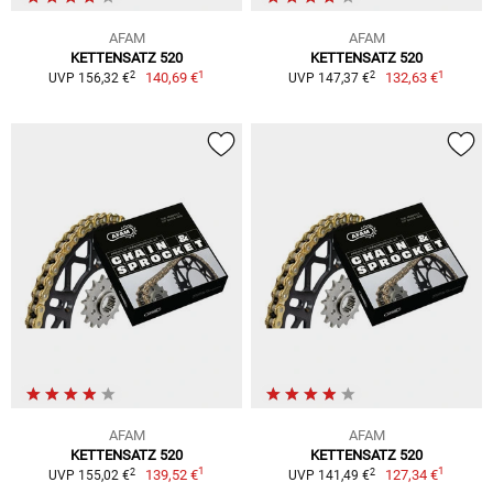
AFAM
AFAM
KETTENSATZ 520
KETTENSATZ 520
1
1
2
2
140,69 €
132,63 €
UVP 156,32 €
UVP 147,37 €
AFAM
AFAM
KETTENSATZ 520
KETTENSATZ 520
1
1
2
2
139,52 €
127,34 €
UVP 155,02 €
UVP 141,49 €