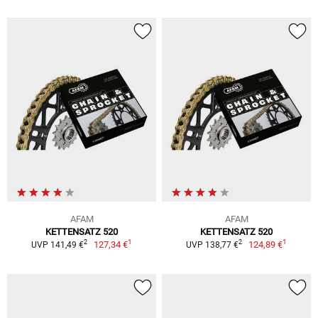
AFAM
AFAM
KETTENSATZ 520
KETTENSATZ 520
1
1
2
2
127,34 €
124,89 €
UVP 141,49 €
UVP 138,77 €