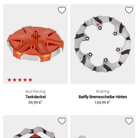
Bud Racing
Braking
Tankdeckel
Batfly Bremsscheibe Hinten
1
1
59,99 €
134,99 €