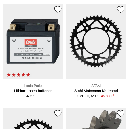
Louis Parts
AFAM
Lithium-Ionen-Batterien
Stahl Motocross Kettenrad
1
1
2
49,99 €
45,83 €
UVP 50,92 €