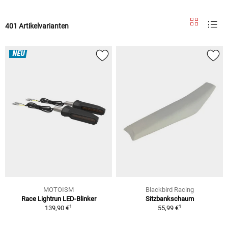
401 Artikelvarianten
NEU
MOTOISM
Blackbird Racing
Race Lightrun LED-Blinker
Sitzbankschaum
1
1
139,90 €
55,99 €