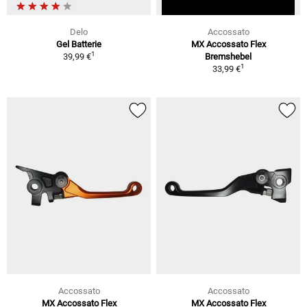
Delo
Accossato
Gel Batterie
MX Accossato Flex
1
39,99 €
Bremshebel
1
33,99 €
Accossato
Accossato
MX Accossato Flex
MX Accossato Flex