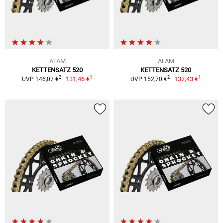
AFAM
AFAM
KETTENSATZ 520
KETTENSATZ 520
1
1
2
2
131,46 €
137,43 €
UVP 146,07 €
UVP 152,70 €